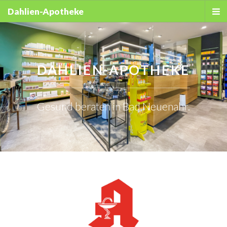
Dahlien-Apotheke
DAHLIEN-APOTHEKE
Gesund beraten in Bad Neuenahr.