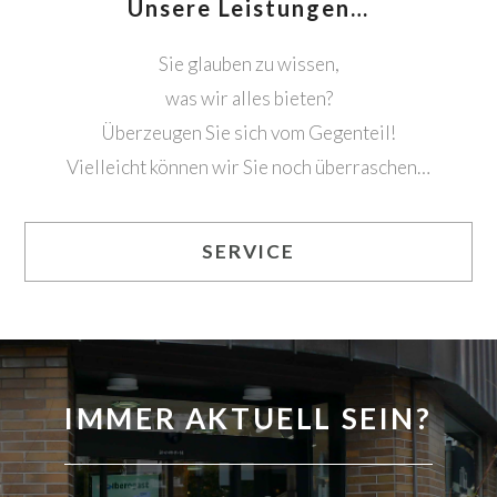
Unsere Leistungen…
Sie glauben zu wissen,
was wir alles bieten?
Überzeugen Sie sich vom Gegenteil!
Vielleicht können wir Sie noch überraschen…
SERVICE
IMMER AKTUELL SEIN?