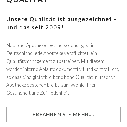
Unsere Qualität ist ausgezeichnet -
und das seit 2009!
Nach der Apothekenbetriebsordnung ist in
Deutschland jede Apotheke verpflichtet, ein
Qualitätsmanagement zu betreiben. Mit diesem
werden interne Abläufe dokumentiert und kontrolliert,
so dass eine gleichbleibend hohe Qualität in unserer
Apotheke bestehen bleibt, zum Wohle Ihrer
Gesundheit und Zufriedenheit!
ERFAHREN SIE MEHR….