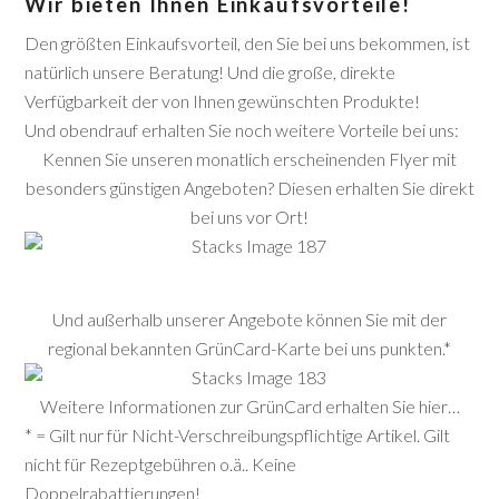
Wir bieten Ihnen Einkaufsvorteile!
Den größten Einkaufsvorteil, den Sie bei uns bekommen, ist
natürlich unsere Beratung! Und die große, direkte
Verfügbarkeit der von Ihnen gewünschten Produkte!
Und obendrauf erhalten Sie noch weitere Vorteile bei uns:
Kennen Sie unseren monatlich erscheinenden Flyer mit
besonders günstigen Angeboten? Diesen erhalten Sie direkt
bei uns vor Ort!
Und außerhalb unserer Angebote können Sie mit der
regional bekannten GrünCard-Karte bei uns punkten.*
Weitere Informationen zur GrünCard erhalten Sie hier…
* = Gilt nur für Nicht-Verschreibungspflichtige Artikel. Gilt
nicht für Rezeptgebühren o.ä.. Keine
Doppelrabattierungen!