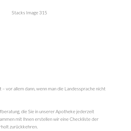
st – vor allem dann, wenn man die Landessprache nicht
fberatung, die Sie in unserer Apotheke jederzeit
usammen mit Ihnen erstellen wir eine Checkliste der
rholt zurückkehren.