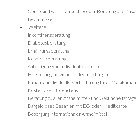
Gerne sind wir Ihnen auch bei der Beratung und Zusam
Bedürfnisse.
Weitere
Inkontinenzberatung
Diabetesberatung
Ernährungsberatung
Kosmetikberatung
Anfertigung von Individualrezepturen
Herstellung individueller Teemischungen
Patientenindividuelle Verblisterung Ihrer Medikame
Kostenloser Botendienst
Beratung zu allen Arzneimittel- und Gesundheitsfrag
Bargeldloses Bezahlen mit EC- oder Kreditkarte
Besorgung internationaler Arzneimittel