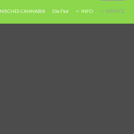
NISCHES CANNABIS
Die Flut
INFO
SERVICE