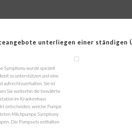
ceangebote unterliegen einer ständigen 
pe Symphony wurde speziell
lzeit zu unterstützen und eine
aufrechtzuerhalten. Sie ist
nnen Sie weiterhin die bewährte
sstation im Krankenhaus
nkt entscheiden, welche Pumpe
ieteten Milchpumpe Symphony
mpen. Die Pumpsets enthalten