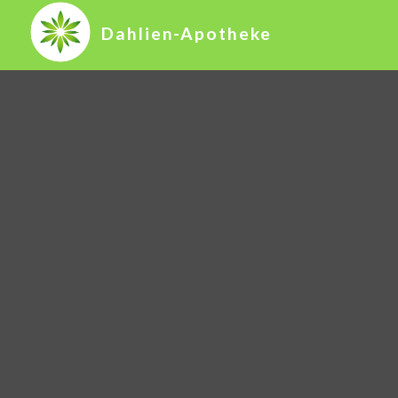
Dahlien-Apotheke