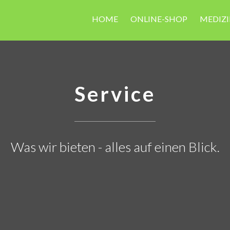
HOME
ONLINE-SHOP
MEDIZI
Service
Was wir bieten - alles auf einen Blick.