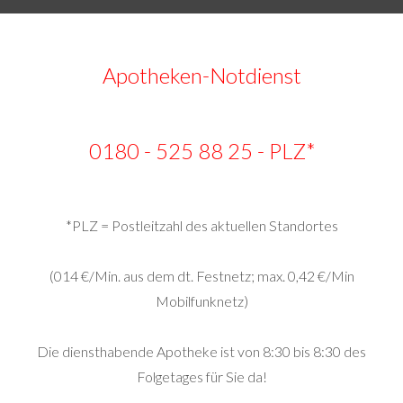
Apotheken-Notdienst
0180 - 525 88 25 - PLZ*
*PLZ = Postleitzahl des aktuellen Standortes
(014 €/Min. aus dem dt. Festnetz; max. 0,42 €/Min
Mobilfunknetz)
Die diensthabende Apotheke ist von 8:30 bis 8:30 des
Folgetages für Sie da!